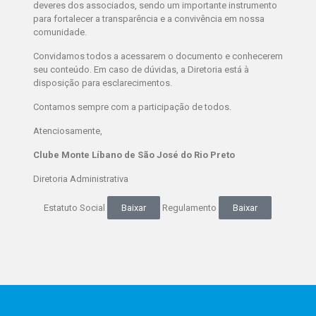
deveres dos associados, sendo um importante instrumento
para fortalecer a transparência e a convivência em nossa
comunidade.
Convidamos todos a acessarem o documento e conhecerem
seu conteúdo. Em caso de dúvidas, a Diretoria está à
disposição para esclarecimentos.
Contamos sempre com a participação de todos.
Atenciosamente,
Clube Monte Líbano de São José do Rio Preto
Diretoria Administrativa
Estatuto Social
Baixar
Regulamento
Baixar