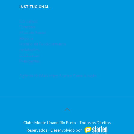
INSTITUCIONAL
Conselhos
Diretoria
Estatuto Social
História
Horário de Funcionamento
Instalações
Localização
Presidentes
Agência de Marketing: Starten Comunicação
Clube Monte Líbano Rio Preto - Todos os Direitos
Reservados - Desenvolvido por