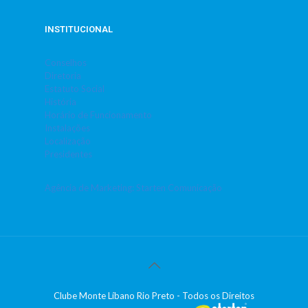
INSTITUCIONAL
Conselhos
Diretoria
Estatuto Social
História
Horário de Funcionamento
Instalações
Localização
Presidentes
Agência de Marketing: Starten Comunicação
Clube Monte Líbano Rio Preto - Todos os Direitos