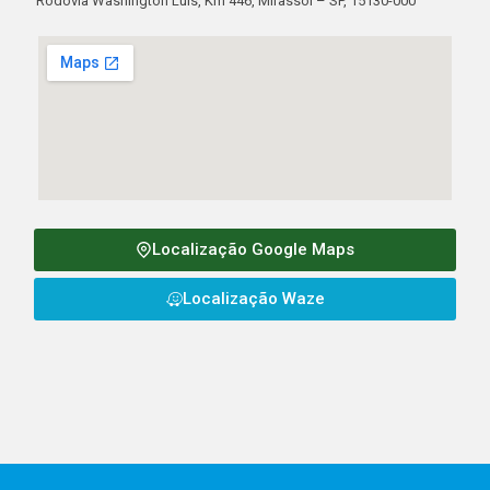
Rodovia Washington Luis, Km 446, Mirassol – SP, 15130-000
Localização Google Maps
Localização Waze