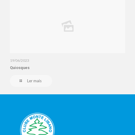
19/06/2023
Quiosques
Ler mais