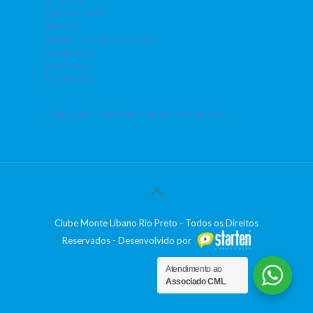
Estatuto Social
História
Horário de Funcionamento
Instalações
Localização
Presidentes
Agência de Marketing: Starten Comunicação
Clube Monte Líbano Rio Preto - Todos os Direitos
Reservados - Desenvolvido por
Atendimento ao
Associado CML