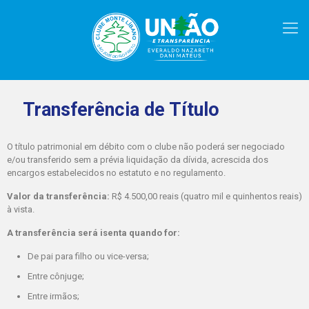
Transferência de Título
O título patrimonial em débito com o clube não poderá ser negociado
e/ou transferido sem a prévia liquidação da dívida, acrescida dos
encargos estabelecidos no estatuto e no regulamento.
Valor da transferência:
R$ 4.500,00 reais (quatro mil e quinhentos reais)
à vista.
A transferência será isenta quando for:
De pai para filho ou vice-versa;
Entre cônjuge;
Entre irmãos;