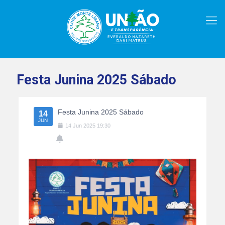
Festa Junina 2025 Sábado
Festa Junina 2025 Sábado
14
JUN
14
Jun
2025
19:30