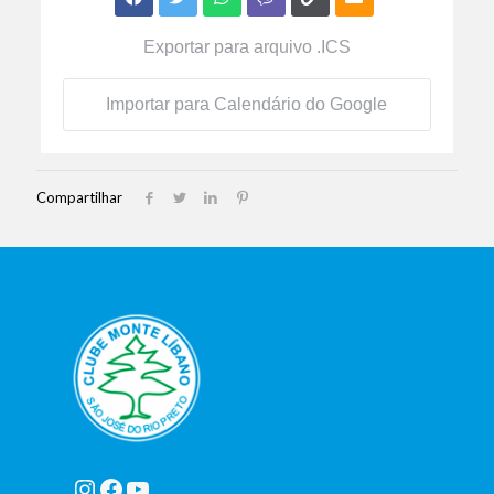
Exportar para arquivo .ICS
Importar para Calendário do Google
Compartilhar
Instagram
Facebook
Youtube