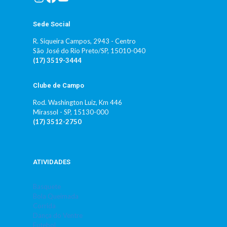
Sede Social
R. Siqueira Campos, 2943 - Centro
São José do Rio Preto/SP, 15010-040
(17) 3519-3444
Clube de Campo
Rod. Washington Luiz, Km 446
Mirassol - SP, 15130-000
(17) 3512-2750
ATIVIDADES
Basquete
Bola Queimada
Corrida
Dança do Ventre
Futebol