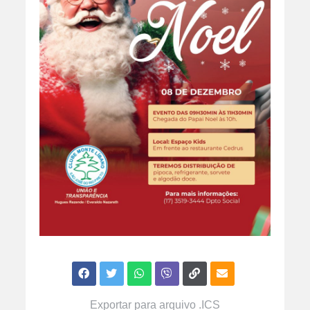
Exportar para arquivo .ICS