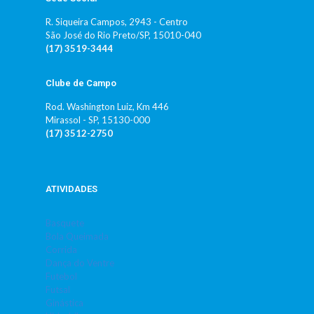
R. Siqueira Campos, 2943 - Centro
São José do Rio Preto/SP, 15010-040
(17) 3519-3444
Clube de Campo
Rod. Washington Luiz, Km 446
Mirassol - SP, 15130-000
(17) 3512-2750
ATIVIDADES
Basquete
Bola Queimada
Corrida
Dança do Ventre
Futebol
Futsal
Ginástica