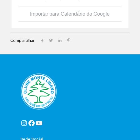
Importar para Calendário do Google
Compartilhar
Instagram
Facebook
Youtube
Sede Social