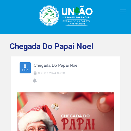
Chegada Do Papai Noel
Chegada Do Papai Noel
8
DEZ
08
Dez
2024
09:30