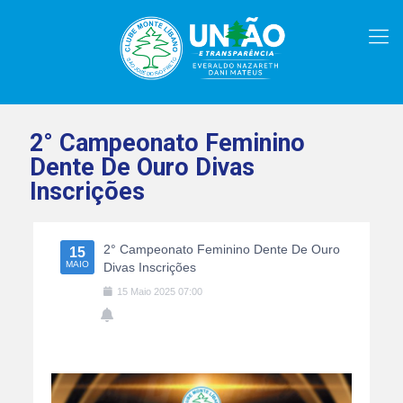
2° Campeonato Feminino
Dente De Ouro Divas
Inscrições
2° Campeonato Feminino Dente De Ouro
15
MAIO
Divas Inscrições
15
Maio
2025
07:00