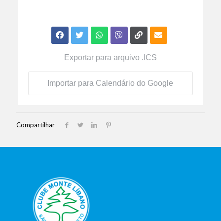
Exportar para arquivo .ICS
Importar para Calendário do Google
Compartilhar