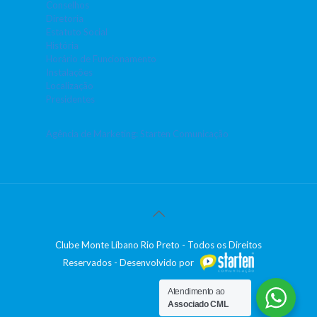
Conselhos
Diretoria
Estatuto Social
História
Horário de Funcionamento
Instalações
Localização
Presidentes
Agência de Marketing: Starten Comunicação
Clube Monte Líbano Rio Preto - Todos os Direitos
Reservados - Desenvolvido por
Atendimento ao
Associado CML