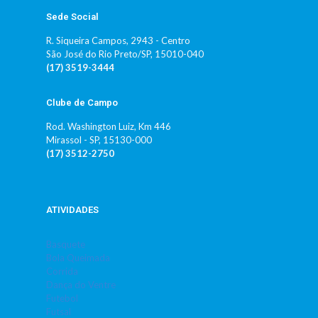
Sede Social
R. Siqueira Campos, 2943 - Centro
São José do Rio Preto/SP, 15010-040
(17) 3519-3444
Clube de Campo
Rod. Washington Luiz, Km 446
Mirassol - SP, 15130-000
(17) 3512-2750
ATIVIDADES
Basquete
Bola Queimada
Corrida
Dança do Ventre
Futebol
Futsal