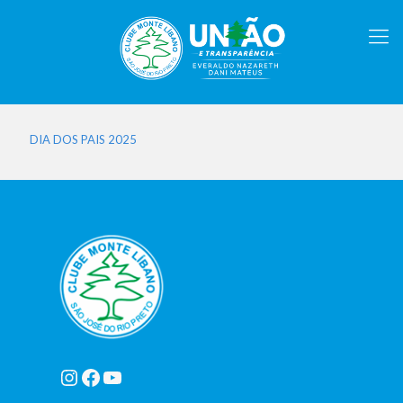
DIA DOS PAIS 2025
Instagram
Facebook
Youtube