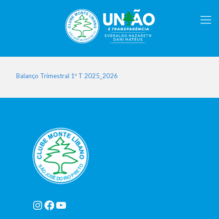
Balanço Trimestral 1º T 2025_2026
Instagram
Facebook
Youtube