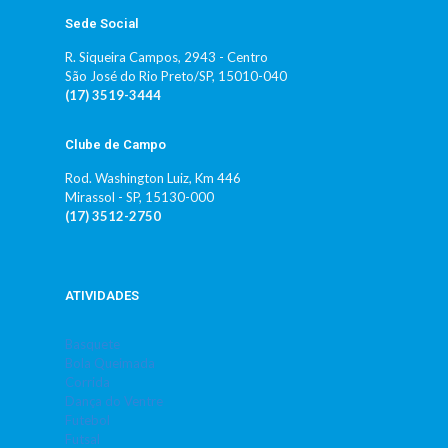
Sede Social
R. Siqueira Campos, 2943 - Centro
São José do Rio Preto/SP, 15010-040
(17) 3519-3444
Clube de Campo
Rod. Washington Luiz, Km 446
Mirassol - SP, 15130-000
(17) 3512-2750
ATIVIDADES
Basquete
Bola Queimada
Corrida
Dança do Ventre
Futebol
Futsal