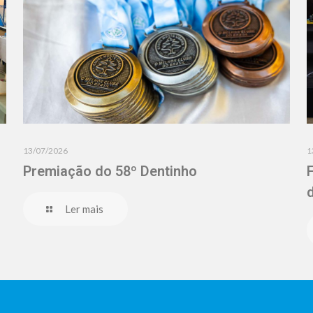
13/07/2026
1
Premiação do 58º Dentinho
Ler mais