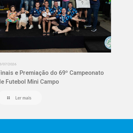
3/07/2026
Finais e Premiação do 69º Campeonato
de Futebol Mini Campo
Ler mais