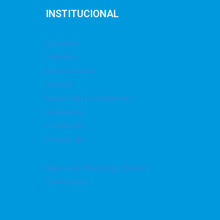
INSTITUCIONAL
Conselhos
Diretoria
Estatuto Social
História
Horário de Funcionamento
Instalações
Localização
Presidentes
Agência de Marketing: Starten
Comunicação