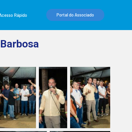
Portal do Associado
Acesso Rápido
 Barbosa