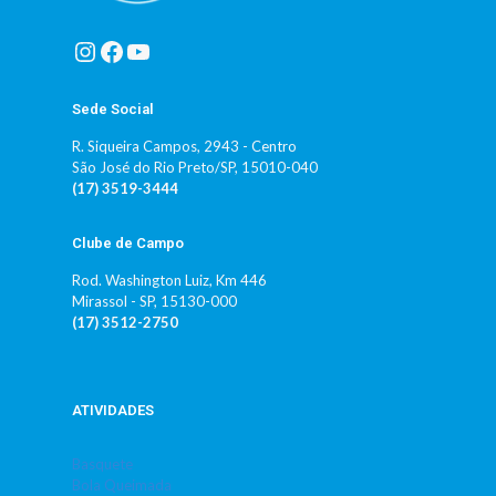
Instagram
Facebook
Youtube
Sede Social
R. Siqueira Campos, 2943 - Centro
São José do Rio Preto/SP, 15010-040
(17) 3519-3444
Clube de Campo
Rod. Washington Luiz, Km 446
Mirassol - SP, 15130-000
(17) 3512-2750
ATIVIDADES
Basquete
Bola Queimada