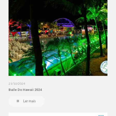
21/10/2024
Baile Do Hawaii 2024
Ler mais