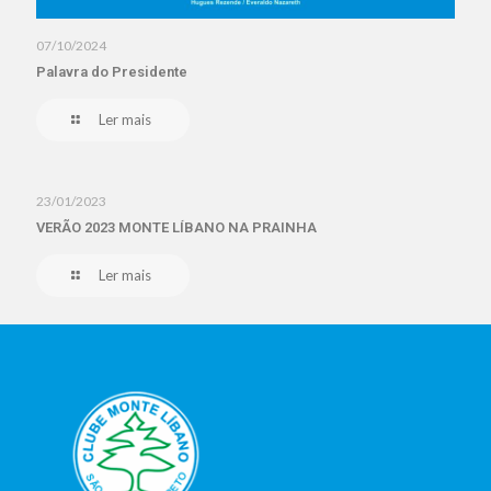
07/10/2024
Palavra do Presidente
Ler mais
23/01/2023
VERÃO 2023 MONTE LÍBANO NA PRAINHA
Ler mais