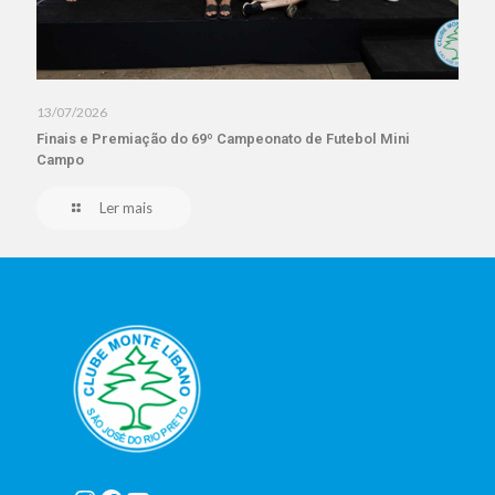
13/07/2026
Finais e Premiação do 69º Campeonato de Futebol Mini
Campo
Ler mais