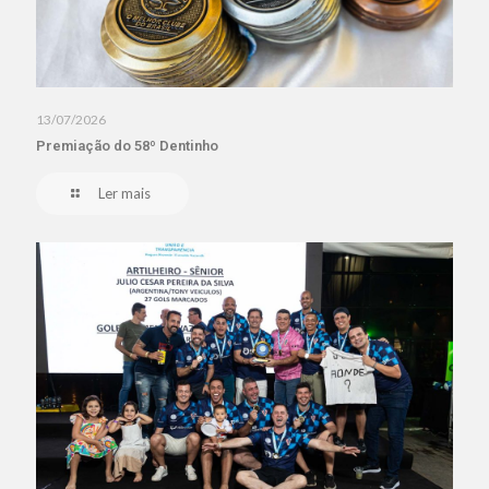
13/07/2026
Premiação do 58º Dentinho
Ler mais