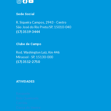
Instagram
Facebook
Youtube
Sede Social
R. Siqueira Campos, 2943 - Centro
São José do Rio Preto/SP, 15010-040
(17) 3519-3444
Clube de Campo
Rod. Washington Luiz, Km 446
Mirassol - SP, 15130-000
(17) 3512-2750
ATIVIDADES
Basquete
Bola Queimada
Corrida
Dança do Ventre