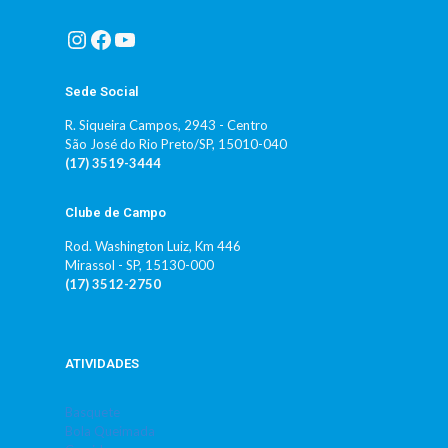
Instagram
Facebook
Youtube
Sede Social
R. Siqueira Campos, 2943 - Centro
São José do Rio Preto/SP, 15010-040
(17) 3519-3444
Clube de Campo
Rod. Washington Luiz, Km 446
Mirassol - SP, 15130-000
(17) 3512-2750
ATIVIDADES
Basquete
Bola Queimada