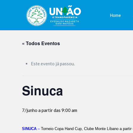
Home
« Todos Eventos
Este evento já passou.
Sinuca
7/junho a partir das 9:00 am
SINUCA
–
Torneio Copa Hand Cup, C
lube Monte Líbano a parti