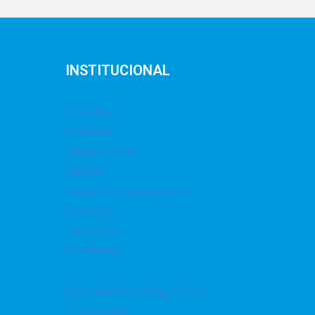
INSTITUCIONAL
Conselhos
Diretoria
Estatuto Social
História
Horário de Funcionamento
Instalações
Localização
Presidentes
Agência de Marketing: Starten
Comunicação