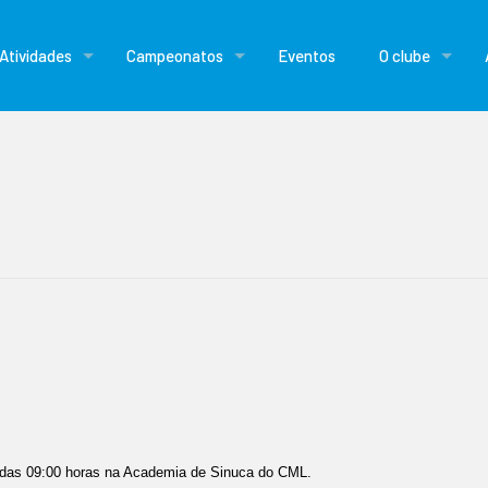
Atividades
Campeonatos
Eventos
O clube
r das 09:00 horas na Academia de Sinuca do CML.