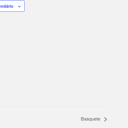
endário
Basquete