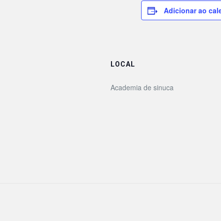
Adicionar ao cal
LOCAL
Academia de sinuca