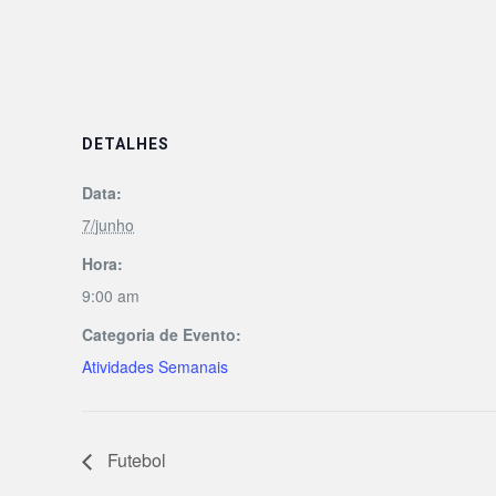
DETALHES
Data:
7/junho
Hora:
9:00 am
Categoria de Evento:
Atividades Semanais
Futebol