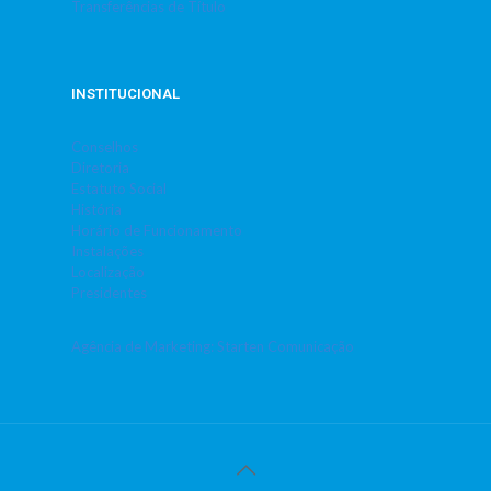
Transferências de Título
INSTITUCIONAL
Conselhos
Diretoria
Estatuto Social
História
Horário de Funcionamento
Instalações
Localização
Presidentes
Agência de Marketing: Starten Comunicação