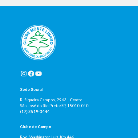
Instagram
Facebook
Youtube
Sede Social
R. Siqueira Campos, 2943 - Centro
São José do Rio Preto/SP, 15010-040
(17) 3519-3444
Clube de Campo
Rod. Washington Luiz, Km 446