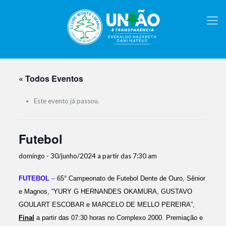
« Todos Eventos
Este evento já passou.
Futebol
domingo - 30/junho/2024 a partir das 7:30 am
FUTEBOL
–
65° Campeonato de
F
utebol Dente de Ouro, Sênior
e Magnos, “YURY G HERNANDES OKAMURA,
GUSTAVO
GOULART ESCOBAR e MARCELO DE MELLO PEREIRA”,
Final
a partir das 07:30 horas no Compl
exo 2000
.
Premiação e