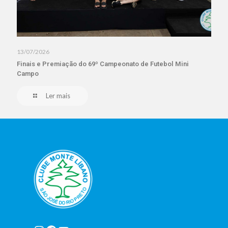
13/07/2026
Finais e Premiação do 69º Campeonato de Futebol Mini
Campo
Ler mais