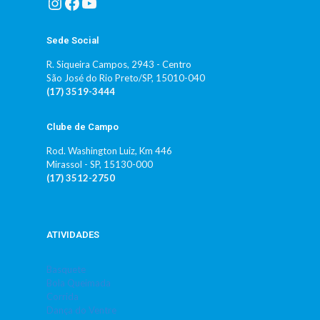
Instagram
Facebook
Youtube
Sede Social
R. Siqueira Campos, 2943 - Centro
São José do Rio Preto/SP, 15010-040
(17) 3519-3444
Clube de Campo
Rod. Washington Luiz, Km 446
Mirassol - SP, 15130-000
(17) 3512-2750
ATIVIDADES
Basquete
Bola Queimada
Corrida
Dança do Ventre