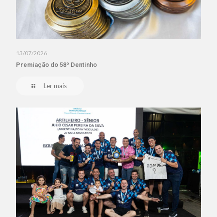
13/07/2026
Premiação do 58º Dentinho
Ler mais