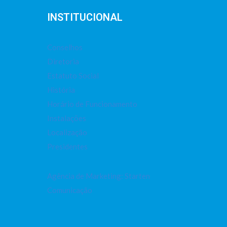
INSTITUCIONAL
Conselhos
Diretoria
Estatuto Social
História
Horário de Funcionamento
Instalações
Localização
Presidentes
Agência de Marketing: Starten
Comunicação