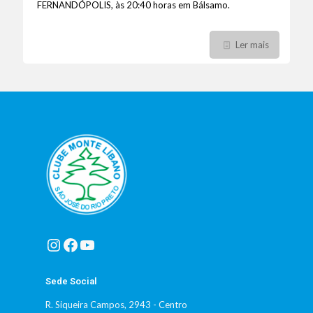
FERNANDÓPOLIS, às 20:40 horas em Bálsamo.
Ler mais
Instagram
Facebook
Youtube
Sede Social
R. Siqueira Campos, 2943 - Centro