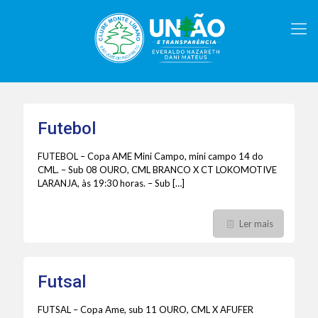
Futebol
FUTEBOL – Copa AME Mini Campo, mini campo 14 do
CML. – Sub 08 OURO, CML BRANCO X CT LOKOMOTIVE
LARANJA, às 19:30 horas. – Sub
[…]
Ler mais
Futsal
FUTSAL – Copa Ame, sub 11 OURO, CML X AFUFER