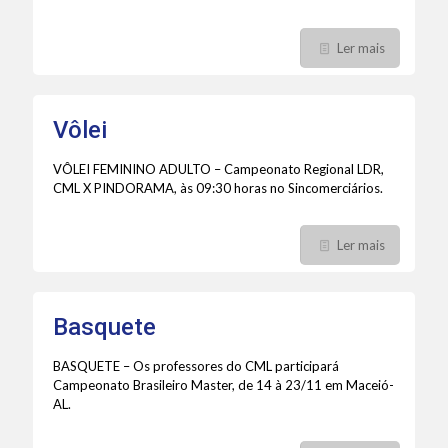
Ler mais
Vôlei
VÔLEI FEMININO ADULTO – Campeonato Regional LDR,
CML X PINDORAMA, às 09:30 horas no Sincomerciários.
Ler mais
Basquete
BASQUETE – Os professores do CML participará
Campeonato Brasileiro Master, de 14 à 23/11 em Maceió-
AL.