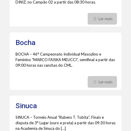
DINIZ, no Campão 02 a partir das 08:30 horas.
Ler mais
Bocha
BOCHA – 46° Campeonato Individual Masculino e
Feminino “MARCO FAISKA MEUCCI”, semifinal a partir das
09:00 horas nas canchas do CML.
Ler mais
Sinuca
SINUCA – Torneio Anual “Rubens T. Tobita”, Finais e
disputa de 3° Lugar (ouro e prata) a partir das 09:30 horas
na Academia de Sinuca do
[…]