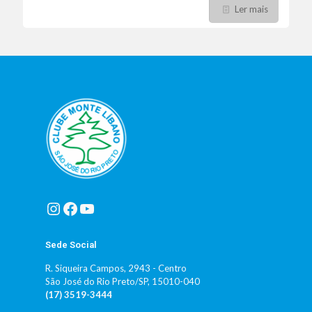
Ler mais
Instagram
Facebook
Youtube
Sede Social
R. Siqueira Campos, 2943 - Centro
São José do Rio Preto/SP, 15010-040
(17) 3519-3444