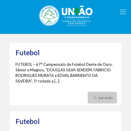
Futebol
FUTEBOL – 67° Campeonato de Futebol Dente de Ouro,
Sênior e Magnos, “DOUGLAS SILVA SENDEM, FABRICIO
RODRIGUES MURATA e EDVAL BARRIENTO DA
SILVEIRA”, 5ª rodada a
[…]
Ler mais
Futebol