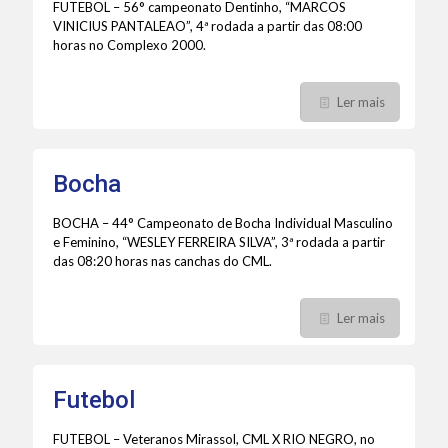
FUTEBOL – 56° campeonato Dentinho, “MARCOS
VINICIUS PANTALEAO”, 4ª rodada a partir das 08:00
horas no Complexo 2000.
Ler mais
Bocha
BOCHA – 44° Campeonato de Bocha Individual Masculino
e Feminino, “WESLEY FERREIRA SILVA”, 3ª rodada a partir
das 08:20 horas nas canchas do CML.
Ler mais
Futebol
FUTEBOL – Veteranos Mirassol, CML X RIO NEGRO, no