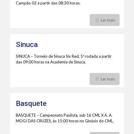
Campão 02 a partir das 08:30 horas.
Ler mais
Sinuca
SINUCA – Torneio de Sinuca Six Red, 5ª rodada a partir
das 09:00 horas na Academia de Sinuca.
Ler mais
Basquete
BASQUETE – Campeonato Paulista, sub 16 CML X A. A.
MOGI DAS CRUZES, às 15:00 horas no Ginásio do CML.