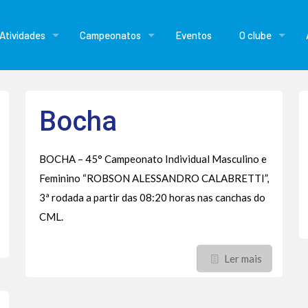
Atividades
Campeonatos
Eventos
O clube
Bocha
BOCHA – 45° Campeonato Individual Masculino e
Feminino “ROBSON ALESSANDRO CALABRETTI”,
3ª rodada a partir das 08:20 horas nas canchas do
CML.
Ler mais