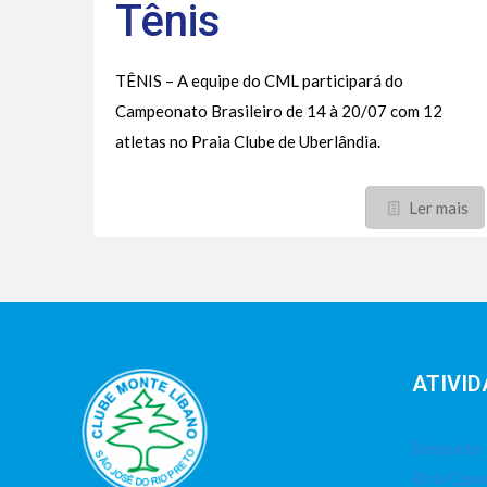
Tênis
TÊNIS – A equipe do CML participará do
Campeonato Brasileiro de 14 à 20/07 com 12
atletas no Praia Clube de Uberlândia.
Ler mais
ATIVID
Basquete
Bola Que