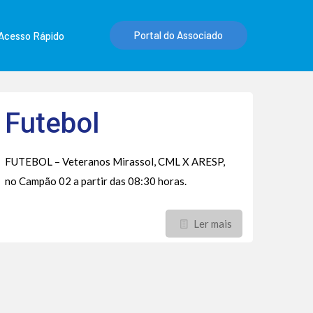
Portal do Associado
Acesso Rápido
Futebol
FUTEBOL – Veteranos Mirassol, CML X ARESP,
no Campão 02 a partir das 08:30 horas.
Ler mais