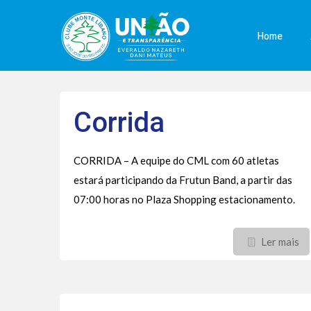
Home
Corrida
CORRIDA – A equipe do CML com 60 atletas
estará participando da Frutun Band, a partir das
07:00 horas no Plaza Shopping estacionamento.
Ler mais