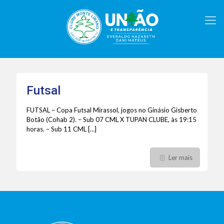
Futsal
FUTSAL – Copa Futsal Mirassol, jogos no Ginásio Gisberto
Botão (Cohab 2). – Sub 07 CML X TUPAN CLUBE, às 19:15
horas. – Sub 11 CML
[…]
Ler mais