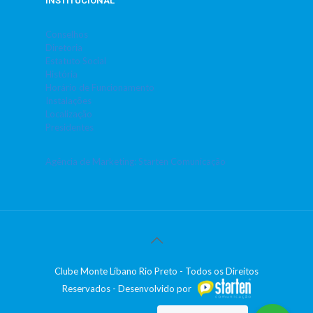
INSTITUCIONAL
Conselhos
Diretoria
Estatuto Social
História
Horário de Funcionamento
Instalações
Localização
Presidentes
Agência de Marketing: Starten Comunicação
Clube Monte Líbano Rio Preto - Todos os Direitos
Reservados - Desenvolvido por