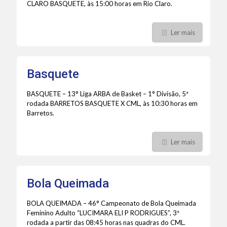
CLARO BASQUETE, às 15:00 horas em Rio Claro.
Ler mais
Basquete
BASQUETE – 13° Liga ARBA de Basket – 1° Divisão, 5ª
rodada BARRETOS BASQUETE X CML, às 10:30 horas em
Barretos.
Ler mais
Bola Queimada
BOLA QUEIMADA – 46° Campeonato de Bola Queimada
Feminino Adulto “LUCIMARA ELI P RODRIGUES”, 3ª
rodada a partir das 08:45 horas nas quadras do CML.