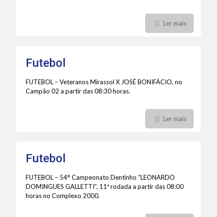
Ler mais
Futebol
FUTEBOL – Veteranos Mirassol X JOSÉ BONIFÁCIO, no
Campão 02 a partir das 08:30 horas.
Ler mais
Futebol
FUTEBOL – 54° Campeonato Dentinho “LEONARDO
DOMINGUES GALLETTI”, 11ª rodada a partir das 08:00
horas no Complexo 2000.