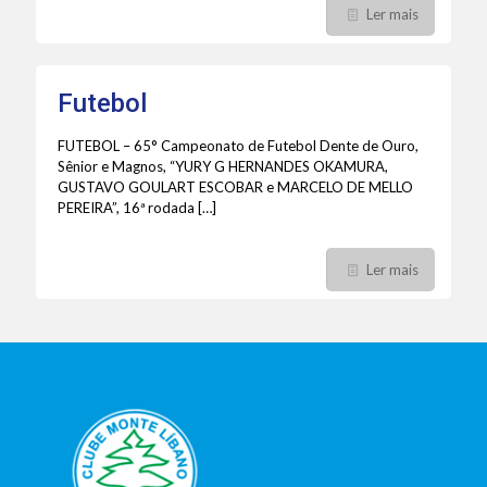
Ler mais
Futebol
FUTEBOL – 65° Campeonato de Futebol Dente de Ouro,
Sênior e Magnos, “YURY G HERNANDES OKAMURA,
GUSTAVO GOULART ESCOBAR e MARCELO DE MELLO
PEREIRA”, 16ª rodada
[…]
Ler mais