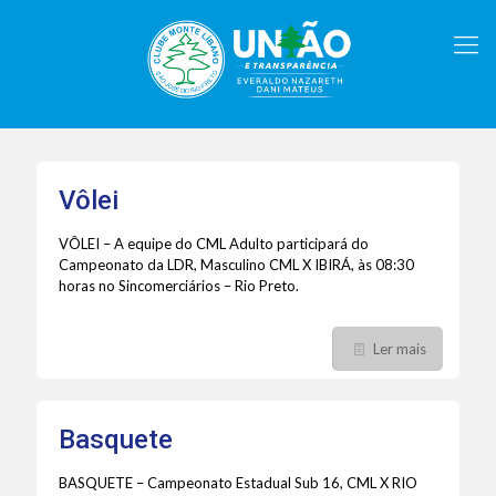
Vôlei
VÔLEI – A equipe do CML Adulto participará do
Campeonato da LDR, Masculino CML X IBIRÁ, às 08:30
horas no Sincomerciários – Rio Preto.
Ler mais
Basquete
BASQUETE – Campeonato Estadual Sub 16, CML X RIO