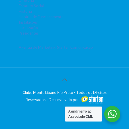
Diretoria
Estatuto Social
História
Horário de Funcionamento
Instalações
Localização
Presidentes
Agência de Marketing: Starten Comunicação
Clube Monte Líbano Rio Preto - Todos os Direitos
Reservados - Desenvolvido por
Atendimento ao
Associado CML