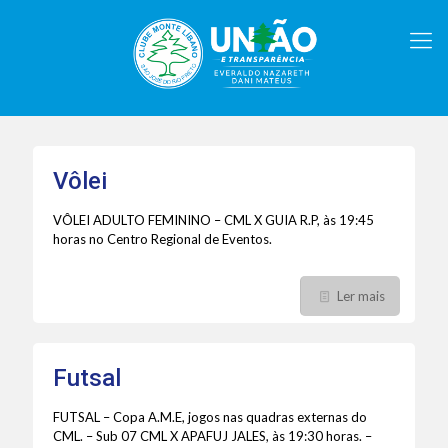
Vôlei
VÔLEI ADULTO FEMININO – CML X GUIA R.P, às 19:45
horas no Centro Regional de Eventos.
Ler mais
Futsal
FUTSAL – Copa A.M.E, jogos nas quadras externas do
CML. – Sub 07 CML X APAFUJ JALES, às 19:30 horas. –