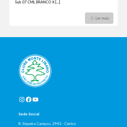
Sub 07 CML BRANCO X
[…]
Ler mais
Instagram
Facebook
Youtube
Sede Social
R. Siqueira Campos, 2943 - Centro