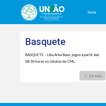
Home
Basquete
BASQUETE – Liba Arba Base, jogos a partir das
08:30 horas no Ginásio do CML.
Ler mais