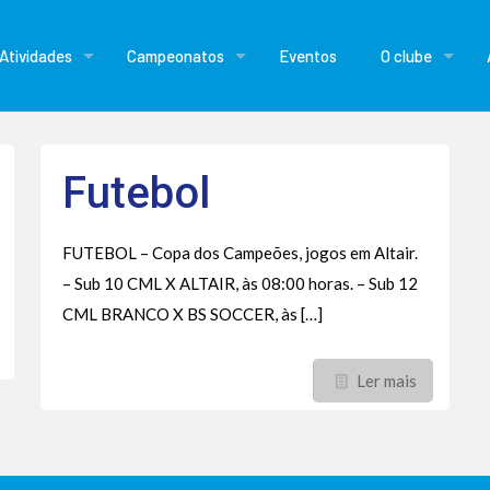
Atividades
Campeonatos
Eventos
O clube
Futebol
FUTEBOL – Copa dos Campeões, jogos em Altair.
– Sub 10 CML X ALTAIR, às 08:00 horas. – Sub 12
CML BRANCO X BS SOCCER, às
[…]
Ler mais