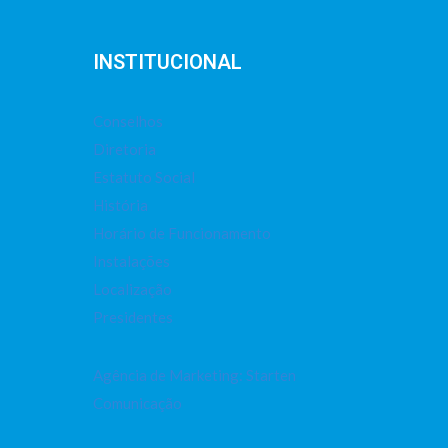
INSTITUCIONAL
Conselhos
Diretoria
Estatuto Social
História
Horário de Funcionamento
Instalações
Localização
Presidentes
Agência de Marketing: Starten
Comunicação