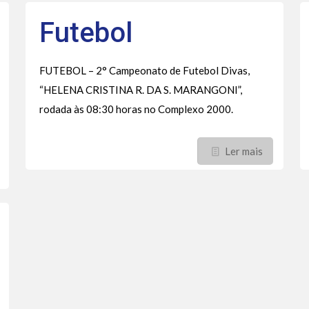
Futebol
FUTEBOL – 2° Campeonato de Futebol Divas,
“HELENA CRISTINA R. DA S. MARANGONI”,
rodada às 08:30 horas no Complexo 2000.
Ler mais