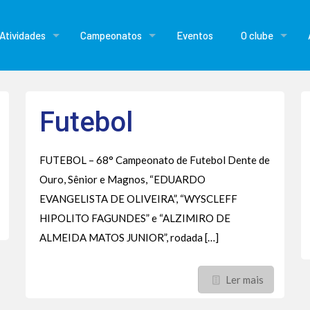
Atividades
Campeonatos
Eventos
O clube
Futebol
FUTEBOL – 68° Campeonato de Futebol Dente de
Ouro, Sênior e Magnos, “EDUARDO
EVANGELISTA DE OLIVEIRA”, “WYSCLEFF
HIPOLITO FAGUNDES” e “ALZIMIRO DE
ALMEIDA MATOS JUNIOR”, rodada
[…]
Ler mais