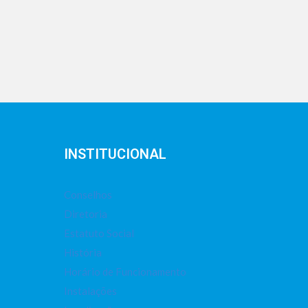
INSTITUCIONAL
Conselhos
Diretoria
Estatuto Social
História
Horário de Funcionamento
Instalações