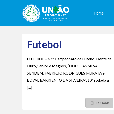
Home
Futebol
FUTEBOL – 67° Campeonato de Futebol Dente de
Ouro, Sênior e Magnos, “DOUGLAS SILVA
SENDEM, FABRICIO RODRIGUES MURATA e
EDVAL BARRIENTO DA SILVEIRA”, 10ª rodada a
[…]
Ler mais