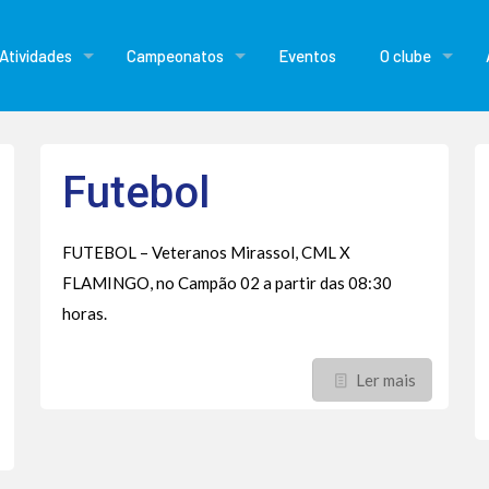
Atividades
Campeonatos
Eventos
O clube
Futebol
FUTEBOL – Veteranos Mirassol, CML X
FLAMINGO, no Campão 02 a partir das 08:30
horas.
Ler mais