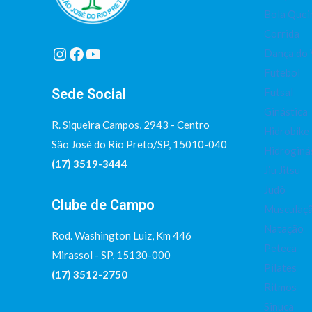
Bola Que
Corrida
Instagram
Facebook
Youtube
Dança do 
Futebol
Sede Social
Futsal
Ginástica
R. Siqueira Campos, 2943 - Centro
Hidrobike
São José do Rio Preto/SP, 15010-040
Hidroginá
(17) 3519-3444
Jiu Jitsu
Judô
Clube de Campo
Musculaç
Natação
Rod. Washington Luiz, Km 446
Peteca
Mirassol - SP, 15130-000
Pilates
(17) 3512-2750
Ritmos
Sinuca