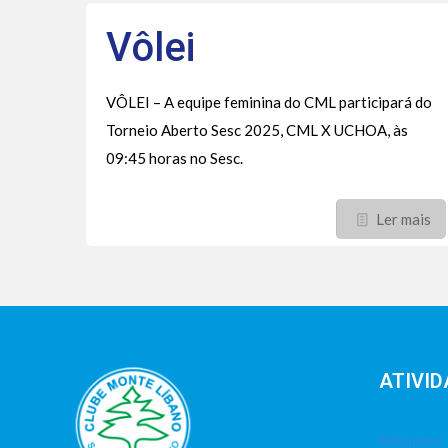
Vôlei
VÔLEI – A equipe feminina do CML participará do
Torneio Aberto Sesc 2025, CML X UCHOA, às
09:45 horas no Sesc.
Ler mais
ATIVID
Basquete