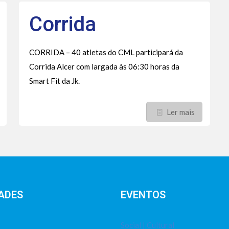
Corrida
CORRIDA – 40 atletas do CML participará da
Corrida Alcer com largada às 06:30 horas da
Smart Fit da Jk.
Ler mais
ADES
EVENTOS
Social | Cultural