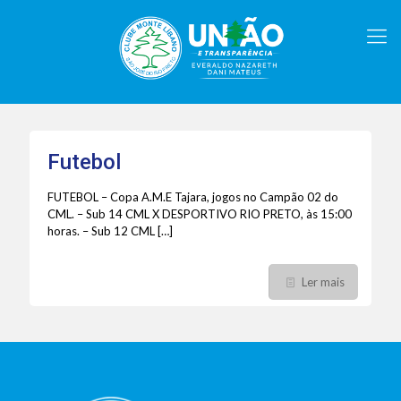
Futebol
FUTEBOL – Copa A.M.E Tajara, jogos no Campão 02 do
CML. – Sub 14 CML X DESPORTIVO RIO PRETO, às 15:00
horas. – Sub 12 CML
[…]
Ler mais