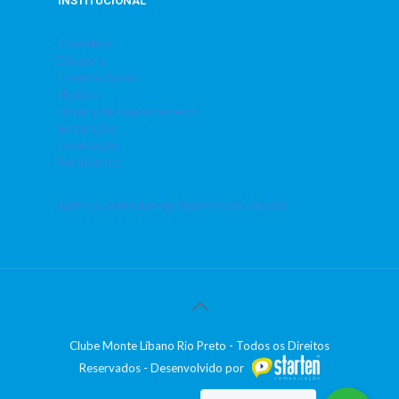
INSTITUCIONAL
Conselhos
Diretoria
Estatuto Social
História
Horário de Funcionamento
Instalações
Localização
Presidentes
Agência de Marketing: Starten Comunicação
Clube Monte Líbano Rio Preto - Todos os Direitos
Reservados - Desenvolvido por