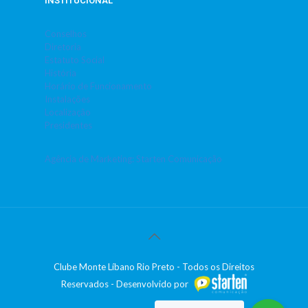
INSTITUCIONAL
Conselhos
Diretoria
Estatuto Social
História
Horário de Funcionamento
Instalações
Localização
Presidentes
Agência de Marketing: Starten Comunicação
Clube Monte Líbano Rio Preto - Todos os Direitos
Reservados - Desenvolvido por