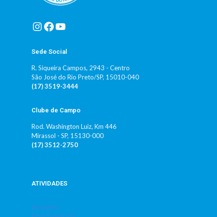
Instagram
Facebook
Youtube
Sede Social
R. Siqueira Campos, 2943 - Centro
São José do Rio Preto/SP, 15010-040
(17) 3519-3444
Clube de Campo
Rod. Washington Luiz, Km 446
Mirassol - SP, 15130-000
(17) 3512-2750
ATIVIDADES
Basquete
Bola Queimada