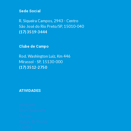
Sede Social
R. Siqueira Campos, 2943 - Centro
São José do Rio Preto/SP, 15010-040
(17) 3519-3444
Clube de Campo
Rod. Washington Luiz, Km 446
Mirassol - SP, 15130-000
(17) 3512-2750
ATIVIDADES
Basquete
Bola Queimada
Corrida
Dança do Ventre
Futebol