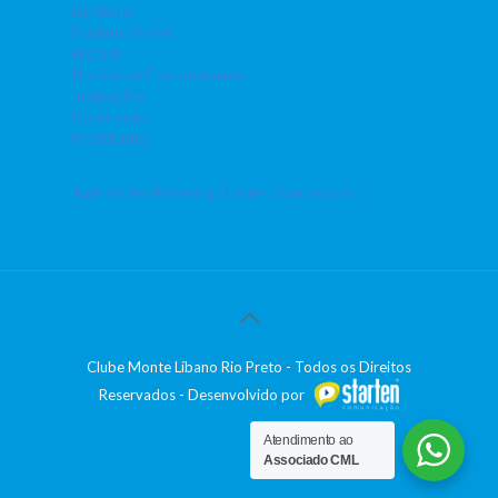
Diretoria
Estatuto Social
História
Horário de Funcionamento
Instalações
Localização
Presidentes
Agência de Marketing: Starten Comunicação
Clube Monte Líbano Rio Preto - Todos os Direitos
Reservados - Desenvolvido por
Atendimento ao
Associado CML