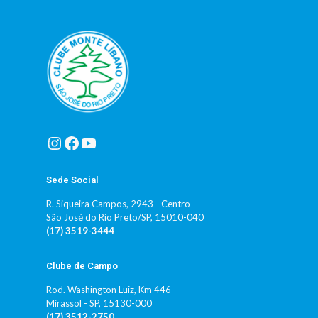
Instagram
Facebook
Youtube
Sede Social
R. Siqueira Campos, 2943 - Centro
São José do Rio Preto/SP, 15010-040
(17) 3519-3444
Clube de Campo
Rod. Washington Luiz, Km 446
Mirassol - SP, 15130-000
(17) 3512-2750